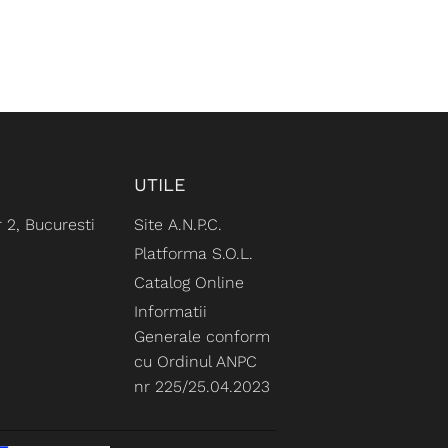
UTILE
 2, Bucuresti
Site A.N.P.C.
Platforma S.O.L.
Catalog Online
Informatii
Generale conform
cu Ordinul ANPC
nr 225/25.04.2023