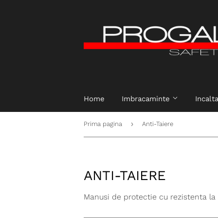
Home
Imbracaminte
Incal
›
Prima pagina
Anti-Taiere
ANTI-TAIERE
Manusi de protectie cu rezistenta la 