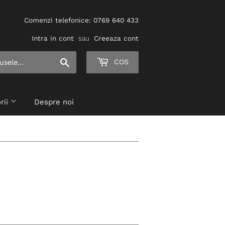
Comenzi telefonice: 0769 640 433
Intra in cont
sau
Creeaza cont
Cauta
COS
rii
Despre noi