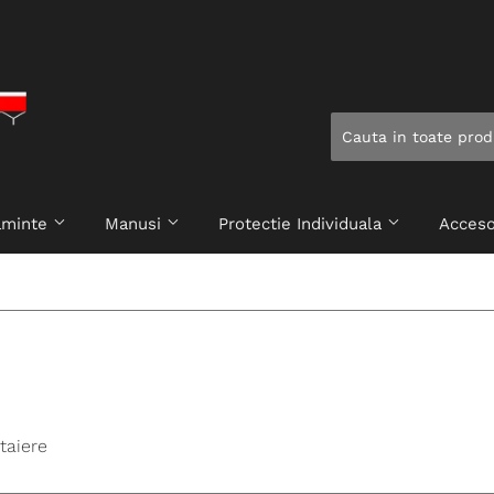
taminte
Manusi
Protectie Individuala
Acceso
taiere